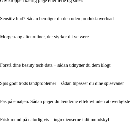
Giv kroppen kærlig pleje efter ferie og stress
Sensitiv hud? Sådan beroliger du den uden produkt-overload
Morgen- og aftenrutiner, der styrker dit velvære
Forstå dine beauty tech-data – sådan udnytter du dem klogt
Spis godt trods tandproblemer – sådan tilpasser du dine spisevaner
Pas på emaljen: Sådan plejer du tænderne effektivt uden at overbørste
Frisk mund på naturlig vis – ingredienserne i dit mundskyl