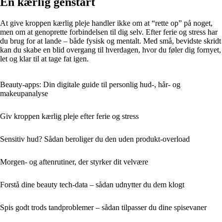
En kærlig genstart
At give kroppen kærlig pleje handler ikke om at “rette op” på noget,
men om at genoprette forbindelsen til dig selv. Efter ferie og stress har
du brug for at lande – både fysisk og mentalt. Med små, bevidste skridt
kan du skabe en blid overgang til hverdagen, hvor du føler dig fornyet,
let og klar til at tage fat igen.
Beauty-apps: Din digitale guide til personlig hud-, hår- og
makeupanalyse
Giv kroppen kærlig pleje efter ferie og stress
Sensitiv hud? Sådan beroliger du den uden produkt-overload
Morgen- og aftenrutiner, der styrker dit velvære
Forstå dine beauty tech-data – sådan udnytter du dem klogt
Spis godt trods tandproblemer – sådan tilpasser du dine spisevaner