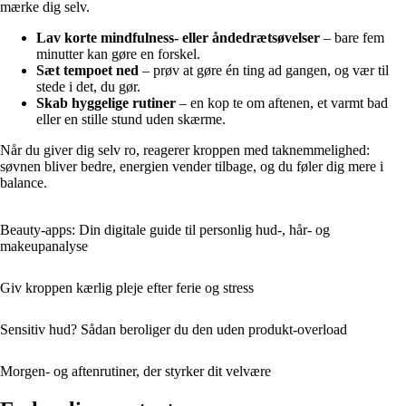
mærke dig selv.
Lav korte mindfulness- eller åndedrætsøvelser
– bare fem
minutter kan gøre en forskel.
Sæt tempoet ned
– prøv at gøre én ting ad gangen, og vær til
stede i det, du gør.
Skab hyggelige rutiner
– en kop te om aftenen, et varmt bad
eller en stille stund uden skærme.
Når du giver dig selv ro, reagerer kroppen med taknemmelighed:
søvnen bliver bedre, energien vender tilbage, og du føler dig mere i
balance.
Beauty-apps: Din digitale guide til personlig hud-, hår- og
makeupanalyse
Giv kroppen kærlig pleje efter ferie og stress
Sensitiv hud? Sådan beroliger du den uden produkt-overload
Morgen- og aftenrutiner, der styrker dit velvære