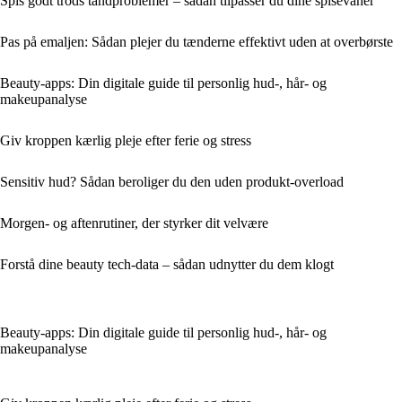
Spis godt trods tandproblemer – sådan tilpasser du dine spisevaner
Pas på emaljen: Sådan plejer du tænderne effektivt uden at overbørste
Beauty-apps: Din digitale guide til personlig hud-, hår- og
makeupanalyse
Giv kroppen kærlig pleje efter ferie og stress
Sensitiv hud? Sådan beroliger du den uden produkt-overload
Morgen- og aftenrutiner, der styrker dit velvære
Forstå dine beauty tech-data – sådan udnytter du dem klogt
Beauty-apps: Din digitale guide til personlig hud-, hår- og
makeupanalyse