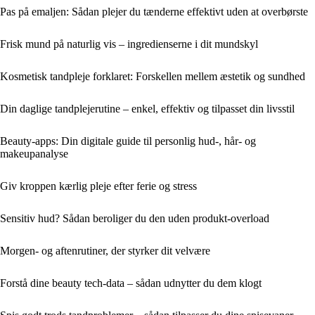
Pas på emaljen: Sådan plejer du tænderne effektivt uden at overbørste
Frisk mund på naturlig vis – ingredienserne i dit mundskyl
Kosmetisk tandpleje forklaret: Forskellen mellem æstetik og sundhed
Din daglige tandplejerutine – enkel, effektiv og tilpasset din livsstil
Beauty-apps: Din digitale guide til personlig hud-, hår- og
makeupanalyse
Giv kroppen kærlig pleje efter ferie og stress
Sensitiv hud? Sådan beroliger du den uden produkt-overload
Morgen- og aftenrutiner, der styrker dit velvære
Forstå dine beauty tech-data – sådan udnytter du dem klogt