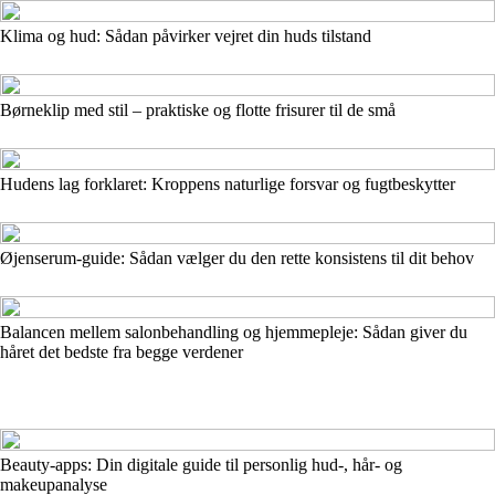
Klima og hud: Sådan påvirker vejret din huds tilstand
Børneklip med stil – praktiske og flotte frisurer til de små
Hudens lag forklaret: Kroppens naturlige forsvar og fugtbeskytter
Øjenserum-guide: Sådan vælger du den rette konsistens til dit behov
Balancen mellem salonbehandling og hjemmepleje: Sådan giver du
håret det bedste fra begge verdener
Beauty-apps: Din digitale guide til personlig hud-, hår- og
makeupanalyse