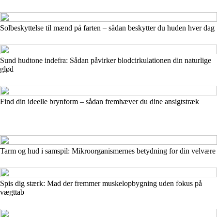
Solbeskyttelse til mænd på farten – sådan beskytter du huden hver dag
Sund hudtone indefra: Sådan påvirker blodcirkulationen din naturlige
glød
Find din ideelle brynform – sådan fremhæver du dine ansigtstræk
Tarm og hud i samspil: Mikroorganismernes betydning for din velvære
Spis dig stærk: Mad der fremmer muskelopbygning uden fokus på
vægttab