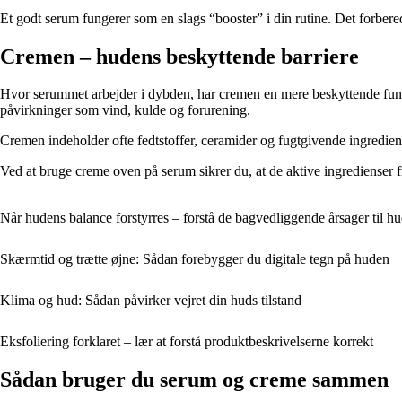
Et godt serum fungerer som en slags “booster” i din rutine. Det forber
Cremen – hudens beskyttende barriere
Hvor serummet arbejder i dybden, har cremen en mere beskyttende funk
påvirkninger som vind, kulde og forurening.
Cremen indeholder ofte fedtstoffer, ceramider og fugtgivende ingrediense
Ved at bruge creme oven på serum sikrer du, at de aktive ingredienser 
Når hudens balance forstyrres – forstå de bagvedliggende årsager til 
Skærmtid og trætte øjne: Sådan forebygger du digitale tegn på huden
Klima og hud: Sådan påvirker vejret din huds tilstand
Eksfoliering forklaret – lær at forstå produktbeskrivelserne korrekt
Sådan bruger du serum og creme sammen