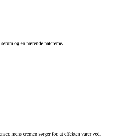
e serum og en nærende natcreme.
nser, mens cremen sørger for, at effekten varer ved.