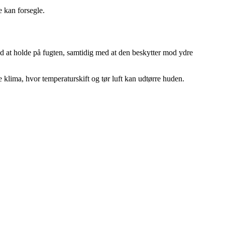
e kan forsegle.
d at holde på fugten, samtidig med at den beskytter mod ydre
e klima, hvor temperaturskift og tør luft kan udtørre huden.