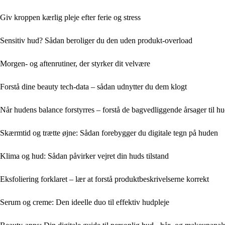
Giv kroppen kærlig pleje efter ferie og stress
Sensitiv hud? Sådan beroliger du den uden produkt-overload
Morgen- og aftenrutiner, der styrker dit velvære
Forstå dine beauty tech-data – sådan udnytter du dem klogt
Når hudens balance forstyrres – forstå de bagvedliggende årsager til 
Skærmtid og trætte øjne: Sådan forebygger du digitale tegn på huden
Klima og hud: Sådan påvirker vejret din huds tilstand
Eksfoliering forklaret – lær at forstå produktbeskrivelserne korrekt
Serum og creme: Den ideelle duo til effektiv hudpleje