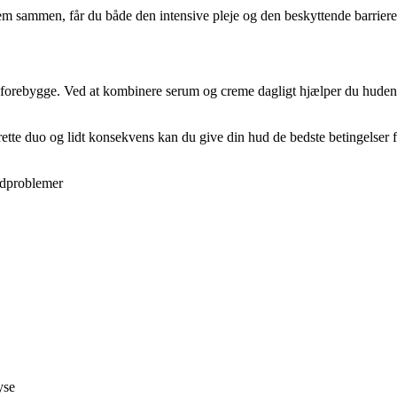
dem sammen, får du både den intensive pleje og den beskyttende barrier
 forebygge. Ved at kombinere serum og creme dagligt hjælper du huden m
tte duo og lidt konsekvens kan du give din hud de bedste betingelser fo
hudproblemer
yse