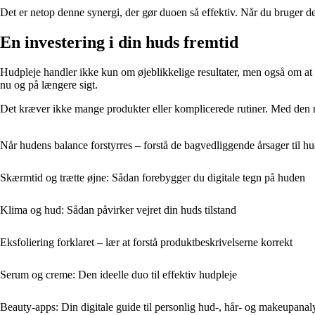
Det er netop denne synergi, der gør duoen så effektiv. Når du bruger 
En investering i din huds fremtid
Hudpleje handler ikke kun om øjeblikkelige resultater, men også om at
nu og på længere sigt.
Det kræver ikke mange produkter eller komplicerede rutiner. Med den re
Når hudens balance forstyrres – forstå de bagvedliggende årsager til 
Skærmtid og trætte øjne: Sådan forebygger du digitale tegn på huden
Klima og hud: Sådan påvirker vejret din huds tilstand
Eksfoliering forklaret – lær at forstå produktbeskrivelserne korrekt
Serum og creme: Den ideelle duo til effektiv hudpleje
Beauty-apps: Din digitale guide til personlig hud-, hår- og makeupanal