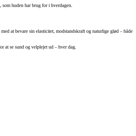
e, som huden har brug for i hverdagen.
ed at bevare sin elasticitet, modstandskraft og naturlige glød – både
r at se sund og velplejet ud – hver dag.