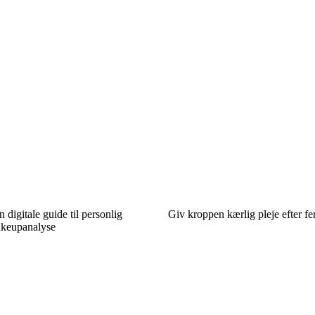
 digitale guide til personlig
Giv kroppen kærlig pleje efter fer
akeupanalyse