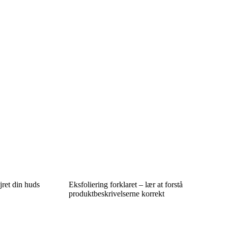
ret din huds
Eksfoliering forklaret – lær at forstå
produktbeskrivelserne korrekt