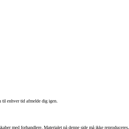
 til enhver tid afmelde dig igen.
erskaber med forhandlere. Materialet på denne side må ikke reproduceres,