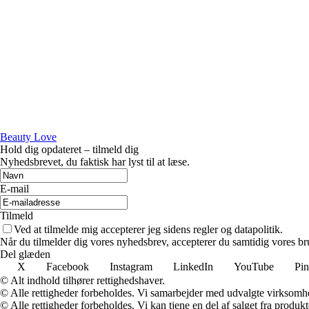
Beauty Love
Hold dig opdateret – tilmeld dig
Nyhedsbrevet, du faktisk har lyst til at læse.
E-mail
Tilmeld
Ved at tilmelde mig accepterer jeg sidens regler og datapolitik.
Når du tilmelder dig vores nyhedsbrev, accepterer du samtidig vores bru
Del glæden
X
Facebook
Instagram
LinkedIn
YouTube
Pin
© Alt indhold tilhører rettighedshaver.
© Alle rettigheder forbeholdes. Vi samarbejder med udvalgte virksomhed
© Alle rettigheder forbeholdes. Vi kan tjene en del af salget fra produk