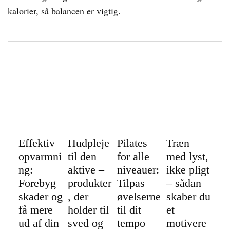
kalorier, så balancen er vigtig.
Effektiv
Hudpleje
Pilates
Træn
opvarmni
til den
for alle
med lyst,
ng:
aktive –
niveauer:
ikke pligt
Forebyg
produkter
Tilpas
– sådan
skader og
, der
øvelserne
skaber du
få mere
holder til
til dit
et
ud af din
sved og
tempo
motivere