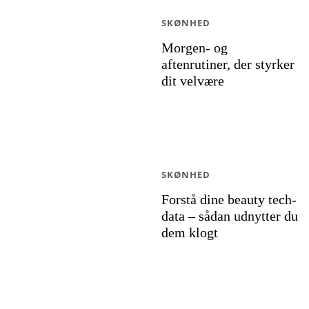
SKØNHED
Morgen- og
aftenrutiner, der styrker
dit velvære
SKØNHED
Forstå dine beauty tech-
data – sådan udnytter du
dem klogt