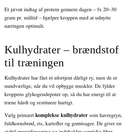
Et jævnt indtag af protein gennem dagen – fx 20–30
gram pr. måltid – hjælper kroppen med at udnytte
næringen optimalt.
Kulhydrater – brændstof
til træningen
Kulhydrater har fået et ufortjent dårligt ry, men de er
uundværlige, når du vil opbygge muskler. De fylder
kroppens glykogendepoter op, så du har energi til at
træne hårdt og restituere hurtigt.
komplekse kulhydrater
Vælg primært
som havregryn,
fuldkornsbrød, ris, kartofler og grøntsager. De giver en
stabil energiforsyning og indeholder samtidig fibre,