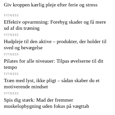
Giv kroppen kærlig pleje efter ferie og stress
FITNESS
Effektiv opvarmning: Forebyg skader og få mere
ud af din træning
FITNESS
Hudpleje til den aktive – produkter, der holder til
sved og bevægelse
FITNESS
Pilates for alle niveauer: Tilpas øvelserne til dit
tempo
FITNESS
Træn med lyst, ikke pligt – sådan skaber du et
motiverende mindset
FITNESS
Spis dig stærk: Mad der fremmer
muskelopbygning uden fokus på vægttab