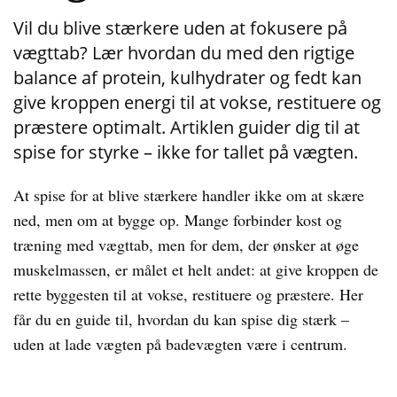
Vil du blive stærkere uden at fokusere på
vægttab? Lær hvordan du med den rigtige
balance af protein, kulhydrater og fedt kan
give kroppen energi til at vokse, restituere og
præstere optimalt. Artiklen guider dig til at
spise for styrke – ikke for tallet på vægten.
At spise for at blive stærkere handler ikke om at skære
ned, men om at bygge op. Mange forbinder kost og
træning med vægttab, men for dem, der ønsker at øge
muskelmassen, er målet et helt andet: at give kroppen de
rette byggesten til at vokse, restituere og præstere. Her
får du en guide til, hvordan du kan spise dig stærk –
uden at lade vægten på badevægten være i centrum.