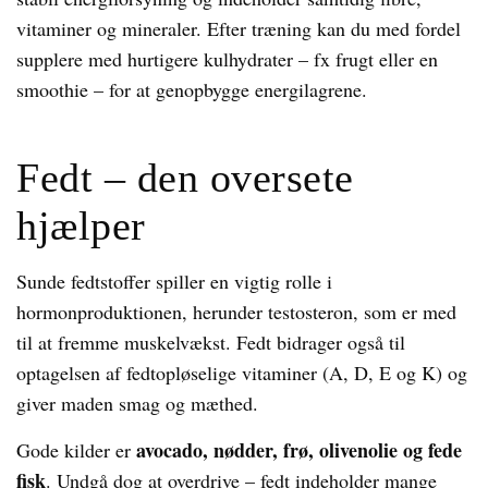
vitaminer og mineraler. Efter træning kan du med fordel
supplere med hurtigere kulhydrater – fx frugt eller en
smoothie – for at genopbygge energilagrene.
Fedt – den oversete
hjælper
Sunde fedtstoffer spiller en vigtig rolle i
hormonproduktionen, herunder testosteron, som er med
til at fremme muskelvækst. Fedt bidrager også til
optagelsen af fedtopløselige vitaminer (A, D, E og K) og
giver maden smag og mæthed.
avocado, nødder, frø, olivenolie og fede
Gode kilder er
fisk
. Undgå dog at overdrive – fedt indeholder mange