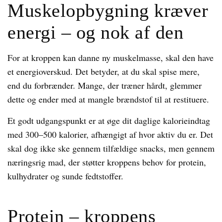
Muskelopbygning kræver
energi – og nok af den
For at kroppen kan danne ny muskelmasse, skal den have
et energioverskud. Det betyder, at du skal spise mere,
end du forbrænder. Mange, der træner hårdt, glemmer
dette og ender med at mangle brændstof til at restituere.
Et godt udgangspunkt er at øge dit daglige kalorieindtag
med 300–500 kalorier, afhængigt af hvor aktiv du er. Det
skal dog ikke ske gennem tilfældige snacks, men gennem
næringsrig mad, der støtter kroppens behov for protein,
kulhydrater og sunde fedtstoffer.
Protein – kroppens