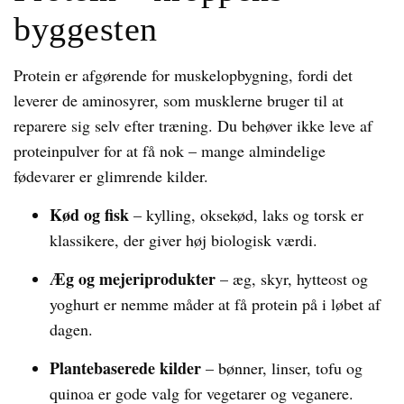
byggesten
Protein er afgørende for muskelopbygning, fordi det
leverer de aminosyrer, som musklerne bruger til at
reparere sig selv efter træning. Du behøver ikke leve af
proteinpulver for at få nok – mange almindelige
fødevarer er glimrende kilder.
Kød og fisk
– kylling, oksekød, laks og torsk er
klassikere, der giver høj biologisk værdi.
Æg og mejeriprodukter
– æg, skyr, hytteost og
yoghurt er nemme måder at få protein på i løbet af
dagen.
Plantebaserede kilder
– bønner, linser, tofu og
quinoa er gode valg for vegetarer og veganere.