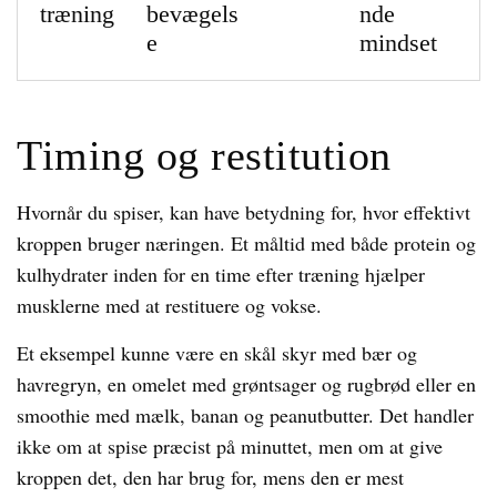
træning
bevægels
nde
e
mindset
Timing og restitution
Hvornår du spiser, kan have betydning for, hvor effektivt
kroppen bruger næringen. Et måltid med både protein og
kulhydrater inden for en time efter træning hjælper
musklerne med at restituere og vokse.
Et eksempel kunne være en skål skyr med bær og
havregryn, en omelet med grøntsager og rugbrød eller en
smoothie med mælk, banan og peanutbutter. Det handler
ikke om at spise præcist på minuttet, men om at give
kroppen det, den har brug for, mens den er mest