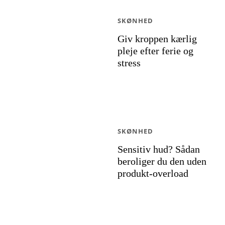
SKØNHED
Giv kroppen kærlig
pleje efter ferie og
stress
SKØNHED
Sensitiv hud? Sådan
beroliger du den uden
produkt-overload