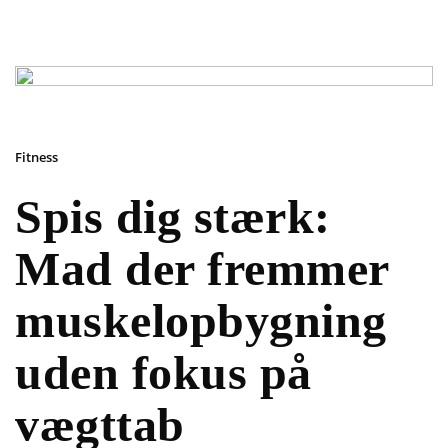
Fitness
Spis dig stærk:
Mad der fremmer
muskelopbygning
uden fokus på
vægttab