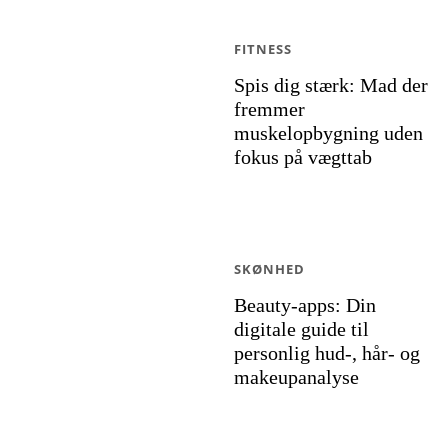
FITNESS
Spis dig stærk: Mad der
fremmer
muskelopbygning uden
fokus på vægttab
SKØNHED
Beauty-apps: Din
digitale guide til
personlig hud-, hår- og
makeupanalyse