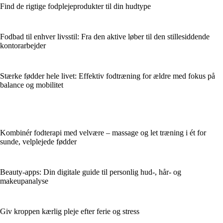
Find de rigtige fodplejeprodukter til din hudtype
Fodbad til enhver livsstil: Fra den aktive løber til den stillesiddende
kontorarbejder
Stærke fødder hele livet: Effektiv fodtræning for ældre med fokus på
balance og mobilitet
Kombinér fodterapi med velvære – massage og let træning i ét for
sunde, velplejede fødder
Beauty-apps: Din digitale guide til personlig hud-, hår- og
makeupanalyse
Giv kroppen kærlig pleje efter ferie og stress