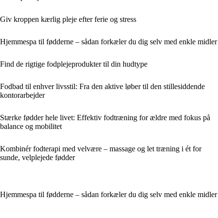
Giv kroppen kærlig pleje efter ferie og stress
Hjemmespa til fødderne – sådan forkæler du dig selv med enkle midler
Find de rigtige fodplejeprodukter til din hudtype
Fodbad til enhver livsstil: Fra den aktive løber til den stillesiddende
kontorarbejder
Stærke fødder hele livet: Effektiv fodtræning for ældre med fokus på
balance og mobilitet
Kombinér fodterapi med velvære – massage og let træning i ét for
sunde, velplejede fødder
Hjemmespa til fødderne – sådan forkæler du dig selv med enkle midler