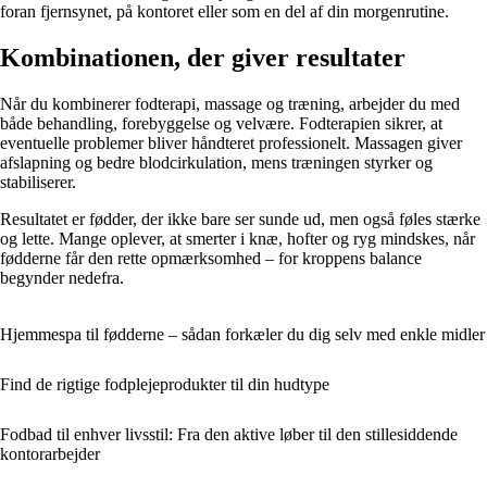
foran fjernsynet, på kontoret eller som en del af din morgenrutine.
Kombinationen, der giver resultater
Når du kombinerer fodterapi, massage og træning, arbejder du med
både behandling, forebyggelse og velvære. Fodterapien sikrer, at
eventuelle problemer bliver håndteret professionelt. Massagen giver
afslapning og bedre blodcirkulation, mens træningen styrker og
stabiliserer.
Resultatet er fødder, der ikke bare ser sunde ud, men også føles stærke
og lette. Mange oplever, at smerter i knæ, hofter og ryg mindskes, når
fødderne får den rette opmærksomhed – for kroppens balance
begynder nedefra.
Hjemmespa til fødderne – sådan forkæler du dig selv med enkle midler
Find de rigtige fodplejeprodukter til din hudtype
Fodbad til enhver livsstil: Fra den aktive løber til den stillesiddende
kontorarbejder