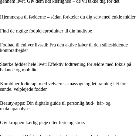
gennem livet. Giv dem lidt kærlighed – de vil takke dig for det.
Hjemmespa til fødderne – sådan forkæler du dig selv med enkle midler
Find de rigtige fodplejeprodukter til din hudtype
Fodbad til enhver livsstil: Fra den aktive løber til den stillesiddende
kontorarbejder
Stærke fødder hele livet: Effektiv fodtræning for ældre med fokus på
balance og mobilitet
Kombinér fodterapi med velvære – massage og let træning i ét for
sunde, velplejede fødder
Beauty-apps: Din digitale guide til personlig hud-, hår- og
makeupanalyse
Giv kroppen kærlig pleje efter ferie og stress